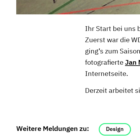
Ihr Start bei un
Zuerst war die W
ging’s zum Saiso
fotografierte
Jan 
Internetseite.
Derzeit arbeitet 
Weitere Meldungen zu:
Design