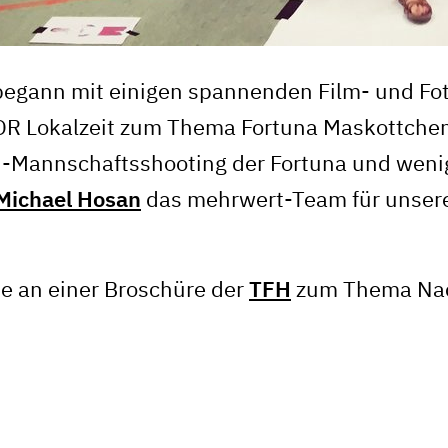
Du?
Wir suchen dich!
s begann mit einigen spannenden Film- und Fo
DR Lokalzeit zum Thema Fortuna Maskottchen
n-Mannschaftsshooting der Fortuna und weni
Michael Hosan
das mehrwert-Team für unser
sie an einer Broschüre der
TFH
zum Thema Na