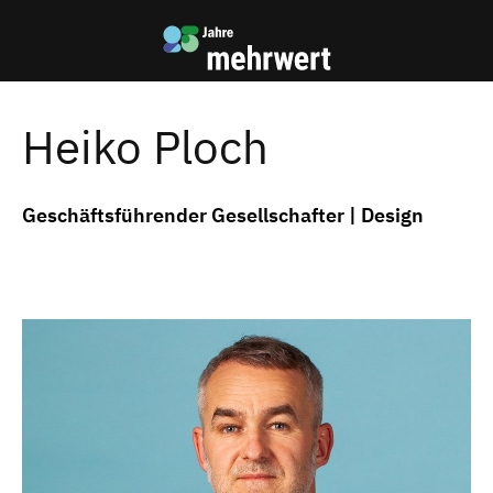
Zum
Zur
Inhalt
mehrwert
Startseite
Heiko Ploch
Geschäftsführender Gesellschafter | Design