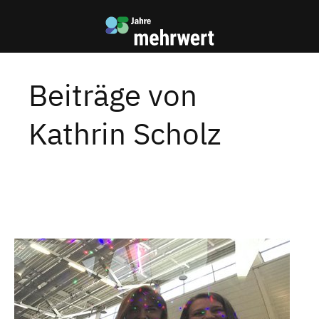
Zum
Zur
Inhalt
mehrwert
Startseite
Beiträge von
Kathrin Scholz