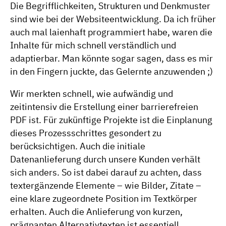
Die Begrifflichkeiten, Strukturen und Denkmuster
sind wie bei der Websiteentwicklung. Da ich früher
auch mal laienhaft programmiert habe, waren die
Inhalte für mich schnell verständlich und
adaptierbar. Man könnte sogar sagen, dass es mir
in den Fingern juckte, das Gelernte anzuwenden ;)
Wir merkten schnell, wie aufwändig und
zeitintensiv die Erstellung einer barrierefreien
PDF ist. Für zukünftige Projekte ist die Einplanung
dieses Prozessschrittes gesondert zu
berücksichtigen. Auch die initiale
Datenanlieferung durch unsere Kunden verhält
sich anders. So ist dabei darauf zu achten, dass
textergänzende Elemente – wie Bilder, Zitate –
eine klare zugeordnete Position im Textkörper
erhalten. Auch die Anlieferung von kurzen,
prägnanten Alternativtexten ist essentiell.