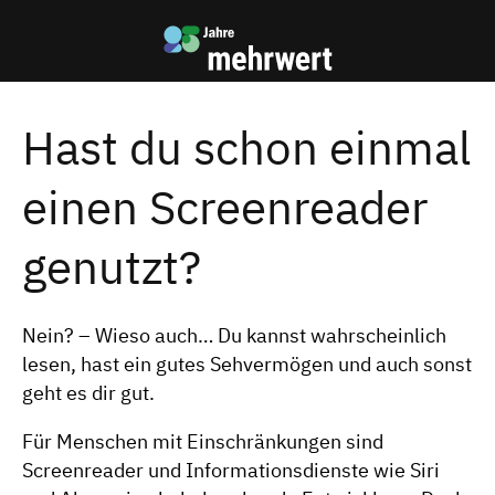
Zum
Zur
Inhalt
mehrwert
Startseite
Hast du schon einmal
einen Screenreader
genutzt?
Nein? – Wieso auch… Du kannst wahrscheinlich
lesen, hast ein gutes Sehvermögen und auch sonst
geht es dir gut.
Für Menschen mit Einschränkungen sind
Screenreader und Informationsdienste wie Siri