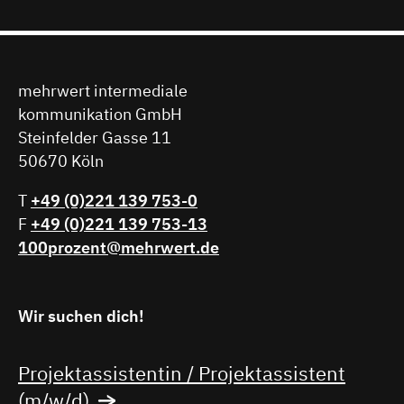
mehrwert intermediale
kommunikation GmbH
Steinfelder Gasse 11
50670 Köln
T
+49 (0)221 139 753-0
F
+49 (0)221 139 753-13
100prozent@mehrwert.de
Wir suchen dich!
Projektassistentin / Projektassistent
(m/w/d)