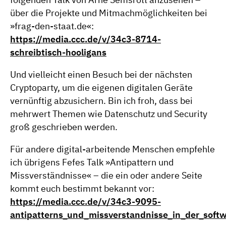
folgenden Talk von Arne Semsrott anzusehen –
über die Projekte und Mitmachmöglichkeiten bei
»frag-den-staat.de«:
https://media.ccc.de/v/34c3-8714-
schreibtisch-hooligans
Und vielleicht einen Besuch bei der nächsten
Cryptoparty, um die eigenen digitalen Geräte
vernünftig abzusichern. Bin ich froh, dass bei
mehrwert Themen wie Datenschutz und Security
groß geschrieben werden.
Für andere digital-arbeitende Menschen empfehle
ich übrigens Fefes Talk »Antipattern und
Missverständnisse« – die ein oder andere Seite
kommt euch bestimmt bekannt vor:
https://media.ccc.de/v/34c3-9095-
antipatterns_und_missverstandnisse_in_der_soft